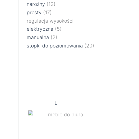
narożny
(12)
prosty
(17)
regulacja wysokości
elektryczna
(5)
manualna
(2)
stopki do poziomowania
(20)
projekt przestrzeni