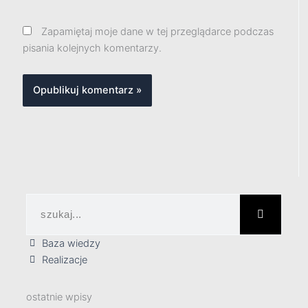
Zapamiętaj moje dane w tej przeglądarce podczas
pisania kolejnych komentarzy.
Szukaj
Baza wiedzy
Realizacje
ostatnie wpisy