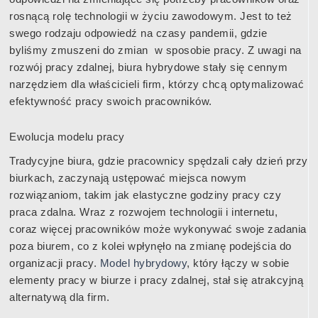
rosnącą rolę technologii w życiu zawodowym. Jest to też
swego rodzaju odpowiedź na czasy pandemii, gdzie
byliśmy zmuszeni do zmian w sposobie pracy. Z uwagi na
rozwój pracy zdalnej, biura hybrydowe stały się cennym
narzędziem dla właścicieli firm, którzy chcą optymalizować
efektywność pracy swoich pracowników.
Ewolucja modelu pracy
Tradycyjne biura, gdzie pracownicy spędzali cały dzień przy
biurkach, zaczynają ustępować miejsca nowym
rozwiązaniom, takim jak elastyczne godziny pracy czy
praca zdalna. Wraz z rozwojem technologii i internetu,
coraz więcej pracowników może wykonywać swoje zadania
poza biurem, co z kolei wpłynęło na zmianę podejścia do
organizacji pracy.
Model hybrydowy
, który łączy w sobie
elementy pracy w biurze i pracy zdalnej, stał się atrakcyjną
alternatywą dla firm.