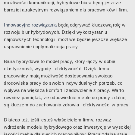
możliwości komunikacji, hybrydowe biura będą jeszcze
bardziej atrakcyjnym rozwiązaniem dla pracowników i firm.
Innowacyjne rozwiązania
będą odgrywać kluczową rolę w
rozwoju biur hybrydowych. Dzięki wykorzystaniu
najnowszych technologii, możliwe będzie jeszcze większe
usprawnienie i optymalizacja pracy.
Biura hybrydowe to model pracy, który łączy w sobie
elastyczność, wygodę i efektywność. Dzięki temu,
pracownicy mają możliwość dostosowania swojego
środowiska pracy do swoich indywidualnych potrzeb, co
wpływa na większą komfort i zadowolenie z pracy. Warto
również pamiętać, że odpowiednie meble do pracy zdalnej
są kluczem do zachowania zdrowia i efektywności w pracy.
Dlatego też, jeśli jesteś właścicielem firmy, rozważ
wdrożenie modelu hybrydowego oraz inwestycję w wysokiej
jakości meble dla swoich pracowników. Praca zdalna staje