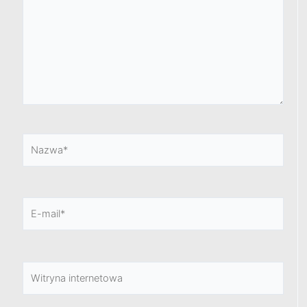
Nazwa*
E-
mail*
Witryna
internetowa