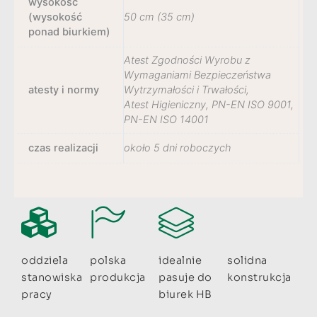
wysokość
(wysokość
50 cm (35 cm)
ponad biurkiem)
Atest Zgodności Wyrobu z
Wymaganiami Bezpieczeństwa
atesty i normy
Wytrzymałości i Trwałości,
Atest Higieniczny, PN-EN ISO 9001,
PN-EN ISO 14001
czas realizacji
około 5 dni roboczych
oddziela
polska
idealnie
solidna
stanowiska
produkcja
pasuje do
konstrukcja
pracy
biurek HB