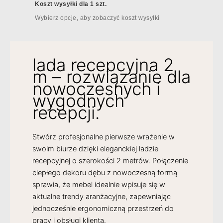
Koszt wysyłki dla 1 szt.
Wybierz opcje, aby zobaczyć koszt wysyłki
lada recepcyjna 2
m – rozwiązanie dla
nowoczesnych i
wygodnych
recepcji.
Stwórz profesjonalne pierwsze wrażenie w
swoim biurze dzięki eleganckiej ladzie
recepcyjnej o szerokości 2 metrów. Połączenie
ciepłego dekoru dębu z nowoczesną formą
sprawia, że mebel idealnie wpisuje się w
aktualne trendy aranżacyjne, zapewniając
jednocześnie ergonomiczną przestrzeń do
pracy i obsługi klienta.