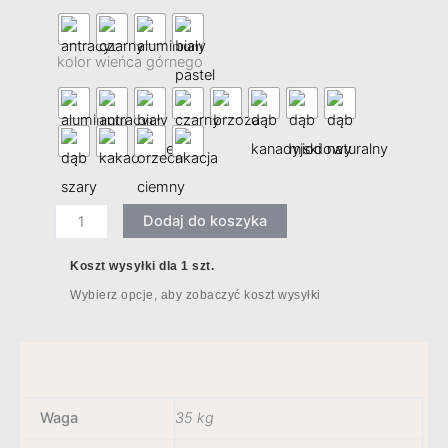
ilość
regał
kolor wieńca górnego
K3504
Dodaj do koszyka
Koszt wysyłki dla 1 szt.
Wybierz opcje, aby zobaczyć koszt wysyłki
Waga
35 kg