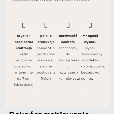
szybka i
polska
możliwość
mnogość
bezpieczna
produkcja
montażu
wyboru
realizacja
ponad 90%
zachęcamy
wybór
wiele
produktów
do
dostosowany
produktów
na naszej
skorzystania
do Ciebie
dostępnych
stronie
z
kolorystycznie,
w terminie
pochodzi z
rozwiązania
budżetowo
do 7 dni
Polski
kompleksowego.
itd.
lub szybciej