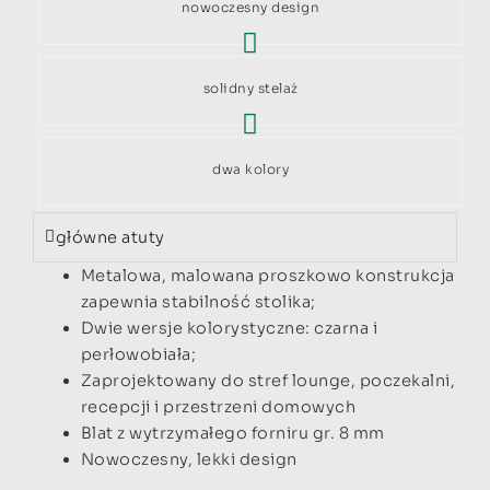
nowoczesny design
solidny stelaż
dwa kolory
główne atuty
Metalowa, malowana proszkowo konstrukcja
zapewnia stabilność stolika;
Dwie wersje kolorystyczne: czarna i
perłowobiała;
Zaprojektowany do stref lounge, poczekalni,
recepcji i przestrzeni domowych
Blat z wytrzymałego forniru gr. 8 mm
Nowoczesny, lekki design