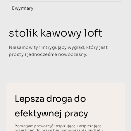
wymiary
stolik kawowy loft
Niesamowity i intrygujący wygląd, który jest
prosty i jednocześnie nowoczesny.
Lepsza droga do
efektywnej pracy
Pomagamy stworzyć inspirującą i wspierającą
przestrzeń do pracy bez nadwyrężania budżetu.