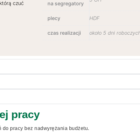
 którą czuć
na segregatory
plecy
HDF
czas realizacji
około 5 dni roboczyc
ej pracy
ń do pracy bez nadwyrężania budżetu.